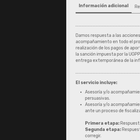
Información adicional
Re
Damos respuesta a las acciones
acompañamiento en todo el proc
realización de los pagos de apor
la sanción impuesta por la UGPP
entrega extemporánea de la in
El servicio incluye:
Asesoría y/o acompañamient
persuasivas.
Asesoría y/o acompañamient
ante un proceso de fiscaliz
Primera etapa:
Respuesta
Segunda etapa:
Respuesta
corregir.