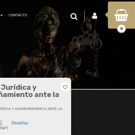
INICIAR SESIÓN
Buscar
CONTACTO
0
Jurídica y
amiento ante la
RÍDICA Y ACOMPAÑAMIENTO ANTE LA
Reseñas