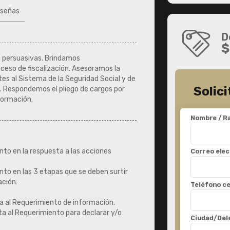
señas
D
$
 persuasivas. Brindamos
eso de fiscalización. Asesoramos la
tes al Sistema de la Seguridad Social y de
Solic
. Respondemos el pliego de cargos por
formación.
Nombre / Ra
o en la respuesta a las acciones
Correo elec
o en las 3 etapas que se deben surtir
ación:
Teléfono ce
 al Requerimiento de información.
 al Requerimiento para declarar y/o
Ciudad/Del