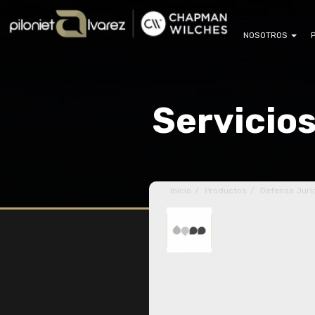
NOSOTROS
Servicio
Inicio
Productos
Defensa Jurí