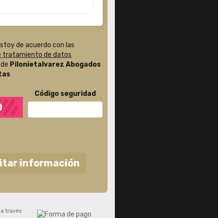
estoy de acuerdo con las
de tratamiento de datos
de
Pilonietalvarez Abogados
tas
Código seguridad
citar información
 a través