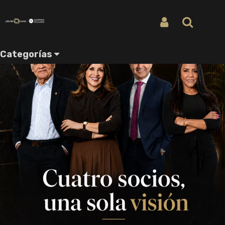
Iniciar Sesión
Buscar
Categorías