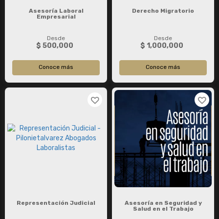
Asesoría Laboral
Derecho Migratorio
Empresarial
Desde
Desde
$ 500,000
$ 1,000,000
Conoce más
Conoce más
Representación Judicial
Asesoría en Seguridad y
Salud en el Trabajo