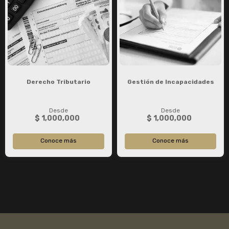
Derecho Tributario
Gestión de Incapacidades
Desde
Desde
$ 1,000,000
$ 1,000,000
Conoce más
Conoce más