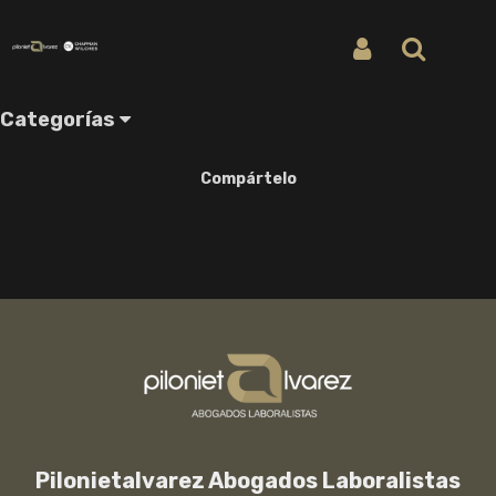
Inicio
BLOG
ARTICULOS DE PRENSA
Iniciar Sesión
Buscar
ARTICULOS DE PRENSA
Categorías
Compártelo
Pilonietalvarez Abogados Laboralistas